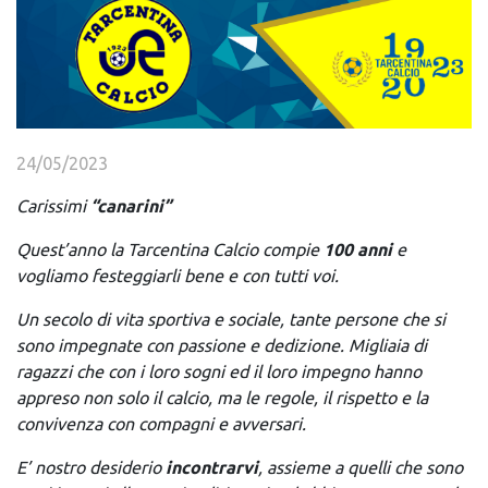
24/05/2023
Carissimi
“canarini”
Quest’anno la Tarcentina Calcio compie
100 anni
e
vogliamo festeggiarli bene e con tutti voi.
Un secolo di vita sportiva e sociale, tante persone che si
sono impegnate con passione e dedizione. Migliaia di
ragazzi che con i loro sogni ed il loro impegno hanno
appreso non solo il calcio, ma le regole, il rispetto e la
convivenza con compagni e avversari.
E’ nostro desiderio
incontrarvi
, assieme a quelli che sono