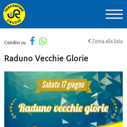
Torna alla lista
Condivi su
Raduno Vecchie Glorie