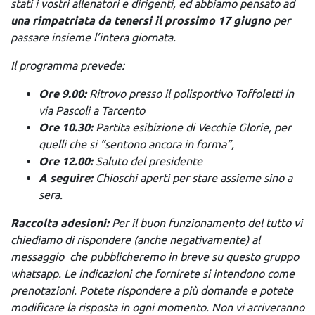
stati i vostri allenatori e dirigenti, ed abbiamo pensato ad
una rimpatriata da tenersi il prossimo 17 giugno
per
passare insieme l’intera giornata.
Il programma prevede:
Ore 9.00:
Ritrovo
presso il polisportivo Toffoletti in
via Pascoli a Tarcento
Ore 10.30:
Partita
esibizione di
Vecchie Glorie, per
quelli che si “sentono ancora in forma”,
Ore 12.00:
Saluto del presidente
A seguire:
Chioschi aperti per stare assieme sino a
sera.
Raccolta adesioni:
Per il buon funzionamento del tutto vi
chiediamo di rispondere (anche negativamente) al
messaggio che pubblicheremo in breve su questo gruppo
whatsapp. Le indicazioni che fornirete si intendono come
prenotazioni. Potete rispondere a più domande e potete
modificare la risposta in ogni momento. Non vi arriveranno