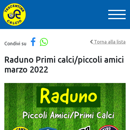
Torna alla lista
Condivi su
Raduno Primi calci/piccoli amici
marzo 2022