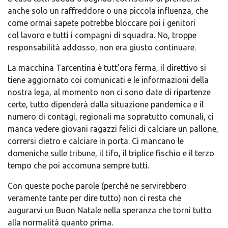
anche solo un raffreddore o una piccola influenza, che
come ormai sapete potrebbe bloccare poi i genitori
col lavoro e tutti i compagni di squadra. No, troppe
responsabilità addosso, non era giusto continuare.
La macchina Tarcentina è tutt'ora ferma, il direttivo si
tiene aggiornato coi comunicati e le informazioni della
nostra lega, al momento non ci sono date di ripartenze
certe, tutto dipenderà dalla situazione pandemica e il
numero di contagi, regionali ma sopratutto comunali, ci
manca vedere giovani ragazzi felici di calciare un pallone,
corrersi dietro e calciare in porta. Ci mancano le
domeniche sulle tribune, il tifo, il triplice fischio e il terzo
tempo che poi accomuna sempre tutti.
Con queste poche parole (perchè ne servirebbero
veramente tante per dire tutto) non ci resta che
augurarvi un Buon Natale nella speranza che torni tutto
alla normalità quanto prima.