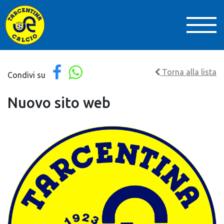
Torna alla lista
Condivi su
Nuovo sito web